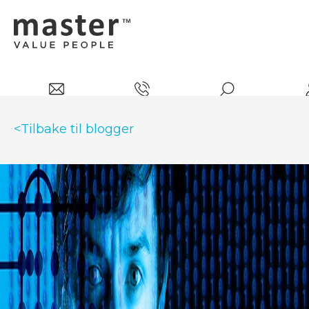
<Tilbake til blogger