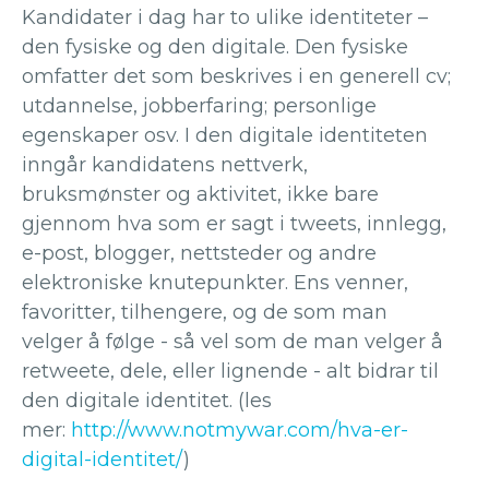
Kandidater i dag har to ulike identiteter –
den fysiske og den digitale. Den fysiske
omfatter det som beskrives i en generell cv;
utdannelse, jobberfaring; personlige
egenskaper osv. I den digitale identiteten
inngår kandidatens nettverk,
bruksmønster og aktivitet, ikke bare
gjennom hva som er sagt i tweets, innlegg,
e-post, blogger, nettsteder og andre
elektroniske knutepunkter. Ens venner,
favoritter, tilhengere, og de som man
velger å følge - så vel som de man velger å
retweete, dele, eller lignende - alt bidrar til
den digitale identitet. (les
mer:
http://www.notmywar.com/hva-er-
digital-identitet/
)