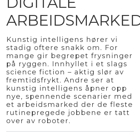
DIGITALE
ARBEIDSMARKE
Kunstig intelligens hører vi
stadig oftere snakk om. For
mange gir begrepet frysninger
på ryggen. Innhyllet i et slags
science fiction – aktig slør av
fremtidsfrykt. Andre ser at
kunstig intelligens åpner opp
nye, spennende scenarier med
et arbeidsmarked der de fleste
rutinepregede jobbene er tatt
over av roboter.