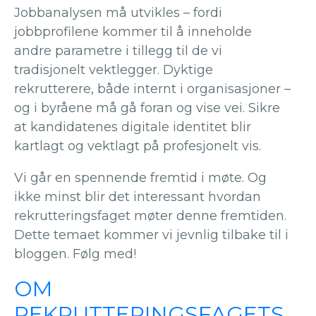
Jobbanalysen må utvikles – fordi
jobbprofilene kommer til å inneholde
andre parametre i tillegg til de vi
tradisjonelt vektlegger. Dyktige
rekrutterere, både internt i organisasjoner –
og i byråene må gå foran og vise vei. Sikre
at kandidatenes digitale identitet blir
kartlagt og vektlagt på profesjonelt vis.
Vi går en spennende fremtid i møte. Og
ikke minst blir det interessant hvordan
rekrutteringsfaget møter denne fremtiden.
Dette temaet kommer vi jevnlig tilbake til i
bloggen. Følg med!
OM
REKRUTTERINGSFAGETS