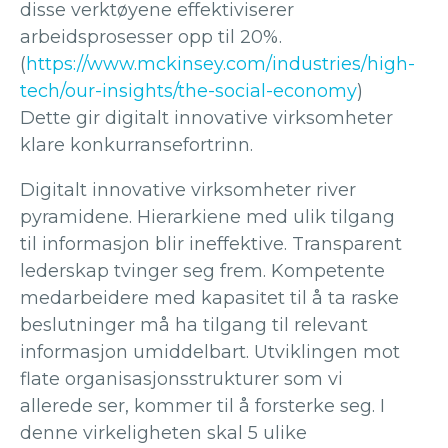
disse verktøyene effektiviserer
arbeidsprosesser opp til 20%.
(
https://www.mckinsey.com/industries/high-
tech/our-insights/the-social-economy
)
Dette gir digitalt innovative virksomheter
klare konkurransefortrinn.
Digitalt innovative virksomheter river
pyramidene. Hierarkiene med ulik tilgang
til informasjon blir ineffektive. Transparent
lederskap tvinger seg frem. Kompetente
medarbeidere med kapasitet til å ta raske
beslutninger må ha tilgang til relevant
informasjon umiddelbart. Utviklingen mot
flate organisasjonsstrukturer som vi
allerede ser, kommer til å forsterke seg. I
denne virkeligheten skal 5 ulike