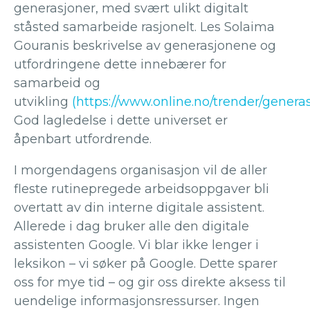
generasjoner, med svært ulikt digitalt
ståsted samarbeide rasjonelt. Les Solaima
Gouranis beskrivelse av generasjonene og
utfordringene dette innebærer for
samarbeid og
utvikling
(https://www.online.no/trender/generas
God lagledelse i dette universet er
åpenbart utfordrende.
I morgendagens organisasjon vil de aller
fleste rutinepregede arbeidsoppgaver bli
overtatt av din interne digitale assistent.
Allerede i dag bruker alle den digitale
assistenten Google. Vi blar ikke lenger i
leksikon – vi søker på Google. Dette sparer
oss for mye tid – og gir oss direkte aksess til
uendelige informasjonsressurser. Ingen