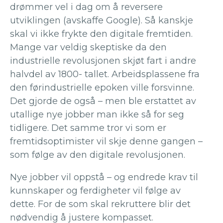
drømmer vel i dag om å reversere
utviklingen (avskaffe Google). Så kanskje
skal vi ikke frykte den digitale fremtiden.
Mange var veldig skeptiske da den
industrielle revolusjonen skjøt fart i andre
halvdel av 1800- tallet. Arbeidsplassene fra
den førindustrielle epoken ville forsvinne.
Det gjorde de også – men ble erstattet av
utallige nye jobber man ikke så for seg
tidligere. Det samme tror vi som er
fremtidsoptimister vil skje denne gangen –
som følge av den digitale revolusjonen.
Nye jobber vil oppstå – og endrede krav til
kunnskaper og ferdigheter vil følge av
dette. For de som skal rekruttere blir det
nødvendig å justere kompasset.