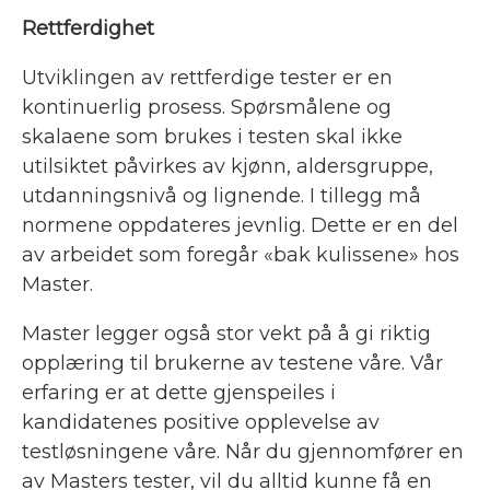
Rettferdighet
Utviklingen av rettferdige tester er en
kontinuerlig prosess. Spørsmålene og
skalaene som brukes i testen skal ikke
utilsiktet påvirkes av kjønn, aldersgruppe,
utdanningsnivå og lignende. I tillegg må
normene oppdateres jevnlig. Dette er en del
av arbeidet som foregår «bak kulissene» hos
Master.
Master legger også stor vekt på å gi riktig
opplæring til brukerne av testene våre. Vår
erfaring er at dette gjenspeiles i
kandidatenes positive opplevelse av
testløsningene våre. Når du gjennomfører en
av Masters tester, vil du alltid kunne få en