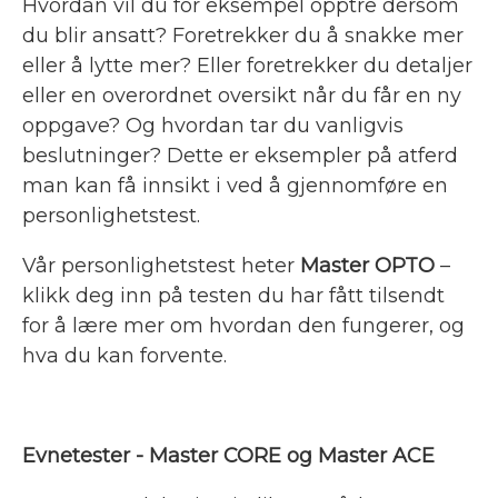
Hvordan vil du for eksempel opptre dersom
du blir ansatt? Foretrekker du å snakke mer
eller å lytte mer? Eller foretrekker du detaljer
eller en overordnet oversikt når du får en ny
oppgave? Og hvordan tar du vanligvis
beslutninger? Dette er eksempler på atferd
man kan få innsikt i ved å gjennomføre en
personlighetstest.
Vår personlighetstest heter
Master OPTO
–
klikk deg inn på testen du har fått tilsendt
for å lære mer om hvordan den fungerer, og
hva du kan forvente.
Evnetester - Master CORE og Master ACE