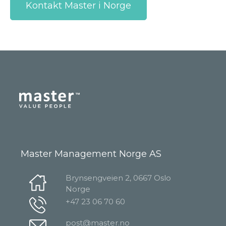
Kontakt Master i Norge
Master Management Norge AS
Brynsengveien 2, 0667 Oslo
Norge
+47 23 06 70 60
post@master.no