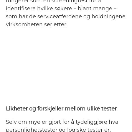
fungerer som en screeningtest for å
identifisere hvilke søkere – blant mange –
som har de serviceatferdene og holdningene
virksomheten ser etter.
Likheter og forskjeller mellom ulike tester
Selv om mye er gjort for å tydeliggjøre hva
personlighetstester og logiske tester er,