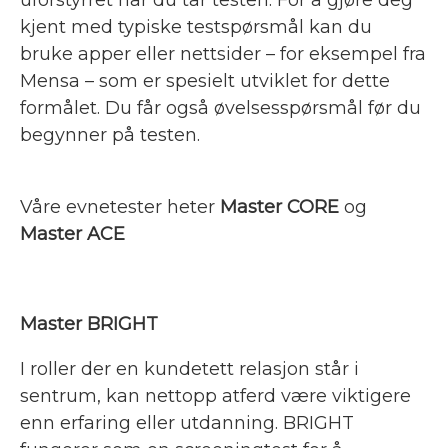
uforstyrret når du tar testen. For å gjøre deg
kjent med typiske testspørsmål kan du
bruke apper eller nettsider – for eksempel fra
Mensa – som er spesielt utviklet for dette
formålet. Du får også øvelsesspørsmål før du
begynner på testen.
Våre evnetester heter
Master CORE
og
Master ACE
Master BRIGHT
I roller der en kundetett relasjon står i
sentrum, kan nettopp atferd være viktigere
enn erfaring eller utdanning. BRIGHT