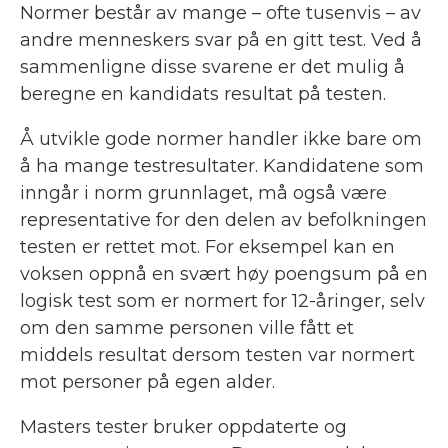
Normer består av mange – ofte tusenvis – av
andre menneskers svar på en gitt test. Ved å
sammenligne disse svarene er det mulig å
beregne en kandidats resultat på testen.
Å utvikle gode normer handler ikke bare om
å ha mange testresultater. Kandidatene som
inngår i norm grunnlaget, må også være
representative for den delen av befolkningen
testen er rettet mot. For eksempel kan en
voksen oppnå en svært høy poengsum på en
logisk test som er normert for 12-åringer, selv
om den samme personen ville fått et
middels resultat dersom testen var normert
mot personer på egen alder.
Masters tester bruker oppdaterte og