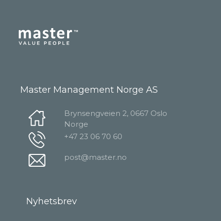
Master Management Norge AS
Brynsengveien 2, 0667 Oslo
Norge
+47 23 06 70 60
post@master.no
Nyhetsbrev