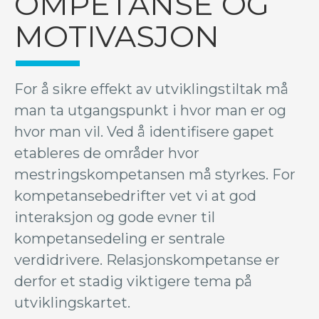
OMPETANSE OG
MOTIVASJON
For å sikre effekt av utviklingstiltak må
man ta utgangspunkt i hvor man er og
hvor man vil. Ved å identifisere gapet
etableres de områder hvor
mestringskompetansen må styrkes. For
kompetansebedrifter vet vi at god
interaksjon og gode evner til
kompetansedeling er sentrale
verdidrivere. Relasjonskompetanse er
derfor et stadig viktigere tema på
utviklingskartet.