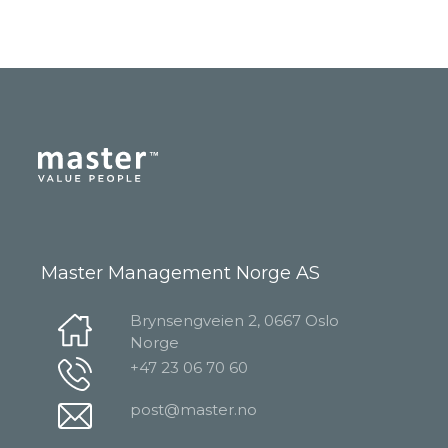
Master Management Norge AS
Brynsengveien 2, 0667 Oslo
Norge
+47 23 06 70 60
post@master.no