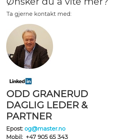
Ønsker du å vite mer?
Ta gjerne kontakt med:
ODD GRANERUD
DAGLIG LEDER &
PARTNER
Epost:
og@master.no
Mobil: +47 905 65 343