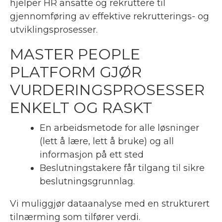
hjelper HR ansatte og rekruttere til
gjennomføring av effektive rekrutterings- og
utviklingsprosesser.
MASTER PEOPLE
PLATFORM GJØR
VURDERINGSPROSESSER
ENKELT OG RASKT
En arbeidsmetode for alle løsninger
(lett å lære, lett å bruke) og all
informasjon på ett sted
Beslutningstakere får tilgang til sikre
beslutningsgrunnlag.
Vi muliggjør dataanalyse med en strukturert
tilnærming som tilfører verdi.