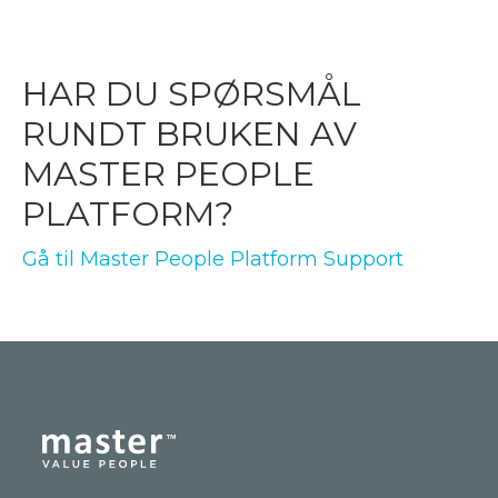
HAR DU SPØRSMÅL
RUNDT BRUKEN AV
MASTER PEOPLE
PLATFORM?
Gå til Master People Platform Support